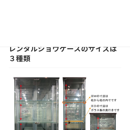
のコレクションを飾ってみんなに眺めてもらうも、語り合う
も良し。
処分を検討していたコレクションを、わかりあえる人に譲る
（販売）することも出来ます。
詳細は利用規約をご覧ください
レンタルショウケースのサイズは
３種類