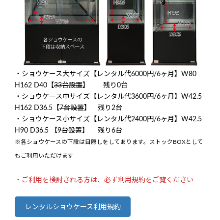
・ショウケース大サイズ【レンタル代6000円/6ヶ月】W80
H162 D40【
33台設置
】 残り0台
・ショウケース中サイズ【レンタル代3600円/6ヶ月】W42.5
H162 D36.5【
7台設置
】 残り2台
・ショウケース小サイズ【レンタル代2400円/6ヶ月】W42.5
H90 D36.5 【
9台設置
】 残り6台
※各ショウケースの下段は目隠しをしてあります。ストックBOXとして
もご利用いただけます
・ご利用を検討される方は、必ず利用規約をご覧ください
レンタルショウケース利用規約