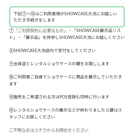
下記⑦～⑫はご利用者様がSHOWCASE大洗にお越しい
ただき手続きをします
⑦
「ご利用契約に必要なもの」
・「SHOWCASE展示品リス
ト」・「展示品」を持参しSHOWCASE大洗にお越しください
⑧SHOWCASE大洗店内で受付をしてください
⑨会員証とレンタルショウケースの鍵をお渡しします
⑩ご利用者ご自身でショウケースに商品を展示していただき
ます
⑪販売をご希望される方はPOS登録も同時に行います
⑫レンタルショウケースの展示などが終わりましたら鍵はス
タッフにお戻しください
ご不明な点はコチラからお問合せください